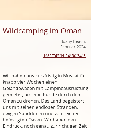
Wildcamping im Oman
Bushy Beach,
Februar 2024
16°57′45″N 54°50′34″E
Wir haben uns kurzfristig in Muscat für
knapp vier Wochen einen
Geländewagen mit Campingausrüstung
gemietet, um eine Runde durch den
Oman zu drehen. Das Land begeistert
uns mit seinen endlosen Stränden,
ewigen Sanddünen und zahlreichen
befestigten Oasen. Wir haben den
Eindruck, noch genau zur richtigen Zeit