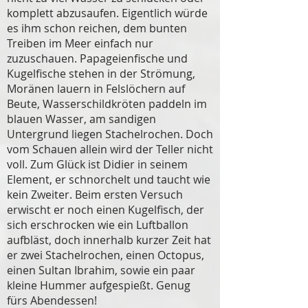
komplett abzusaufen. Eigentlich würde
es ihm schon reichen, dem bunten
Treiben im Meer einfach nur
zuzuschauen. Papageienfische und
Kugelfische stehen in der Strömung,
Moränen lauern in Felslöchern auf
Beute, Wasserschildkröten paddeln im
blauen Wasser, am sandigen
Untergrund liegen Stachelrochen. Doch
vom Schauen allein wird der Teller nicht
voll. Zum Glück ist Didier in seinem
Element, er schnorchelt und taucht wie
kein Zweiter. Beim ersten Versuch
erwischt er noch einen Kugelfisch, der
sich erschrocken wie ein Luftballon
aufbläst, doch innerhalb kurzer Zeit hat
er zwei Stachelrochen, einen Octopus,
einen Sultan Ibrahim, sowie ein paar
kleine Hummer aufgespießt. Genug
fürs Abendessen!