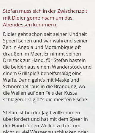
Stefan muss sich in der Zwischenzeit
mit Didier gemeinsam um das
Abendessen kümmern.
Didier geht schon seit seiner Kindheit
Speerfischen und war während seiner
Zeit in Angola und Mozambique oft
draußen im Meer. Er nimmt seinen
Dreizack zur Hand, für Stefan basteln
die beiden aus einem Wanderstock und
einem Grillspieß behelfsmäßig eine
Waffe. Dann geht’s mit Maske und
Schnorchel raus in die Brandung, wo
die Wellen auf den Fels der Küste
schlagen. Da gibt’s die meisten Fische.
Stefan ist bei der Jagd vollkommen
überfordert und hat mit dem Speer in
der Hand in den Wellen zu tun, um
nicht zu viel Wasser zu schlucken oder