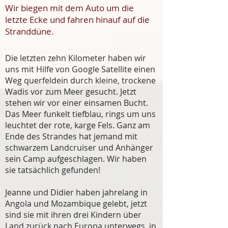
Wir biegen mit dem Auto um die
letzte Ecke und fahren hinauf auf die
Stranddüne.
Die letzten zehn Kilometer haben wir
uns mit Hilfe von Google Satellite einen
Weg querfeldein durch kleine, trockene
Wadis vor zum Meer gesucht. Jetzt
stehen wir vor einer einsamen Bucht.
Das Meer funkelt tiefblau, rings um uns
leuchtet der rote, karge Fels. Ganz am
Ende des Strandes hat jemand mit
schwarzem Landcruiser und Anhänger
sein Camp aufgeschlagen. Wir haben
sie tatsächlich gefunden!
Jeanne und Didier haben jahrelang in
Angola und Mozambique gelebt, jetzt
sind sie mit ihren drei Kindern über
Land zurück nach Europa unterwegs, in