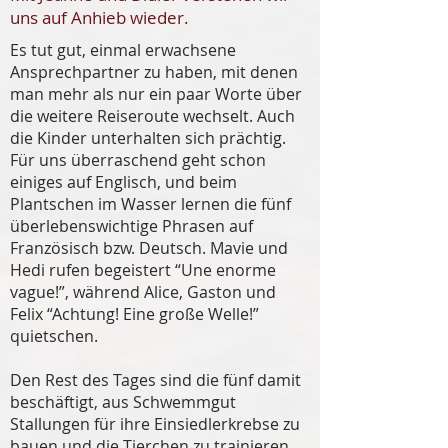
uns auf Anhieb wieder.
Es tut gut, einmal erwachsene
Ansprechpartner zu haben, mit denen
man mehr als nur ein paar Worte über
die weitere Reiseroute wechselt. Auch
die Kinder unterhalten sich prächtig.
Für uns überraschend geht schon
einiges auf Englisch, und beim
Plantschen im Wasser lernen die fünf
überlebenswichtige Phrasen auf
Französisch bzw. Deutsch. Mavie und
Hedi rufen begeistert “Une enorme
vague!”, während Alice, Gaston und
Felix “Achtung! Eine große Welle!”
quietschen.
Den Rest des Tages sind die fünf damit
beschäftigt, aus Schwemmgut
Stallungen für ihre Einsiedlerkrebse zu
bauen und die Tierchen zu trainieren.