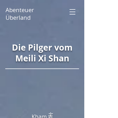
Abenteuer
Überland
Die Pilger vom
Meili Xi Shan
Kham ༀ