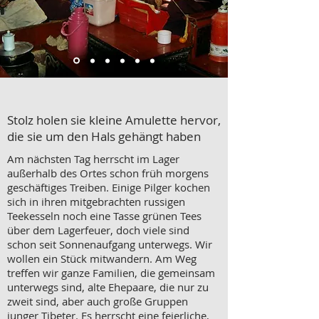
Stolz holen sie kleine Amulette hervor,
die sie um den Hals gehängt haben
Am nächsten Tag herrscht im Lager
außerhalb des Ortes schon früh morgens
geschäftiges Treiben. Einige Pilger kochen
sich in ihren mitgebrachten russigen
Teekesseln noch eine Tasse grünen Tees
über dem Lagerfeuer, doch viele sind
schon seit Sonnenaufgang unterwegs. Wir
wollen ein Stück mitwandern. Am Weg
treffen wir ganze Familien, die gemeinsam
unterwegs sind, alte Ehepaare, die nur zu
zweit sind, aber auch große Gruppen
junger Tibeter. Es herrscht eine feierliche,