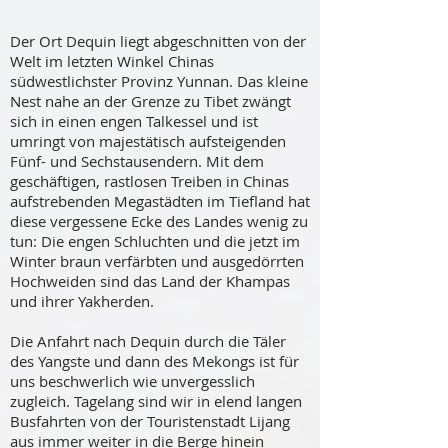
Der Ort Dequin liegt abgeschnitten von der
Welt im letzten Winkel Chinas
südwestlichster Provinz Yunnan. Das kleine
Nest nahe an der Grenze zu Tibet zwängt
sich in einen engen Talkessel und ist
umringt von majestätisch aufsteigenden
Fünf- und Sechstausendern. Mit dem
geschäftigen, rastlosen Treiben in Chinas
aufstrebenden Megastädten im Tiefland hat
diese vergessene Ecke des Landes wenig zu
tun: Die engen Schluchten und die jetzt im
Winter braun verfärbten und ausgedörrten
Hochweiden sind das Land der Khampas
und ihrer Yakherden.
Die Anfahrt nach Dequin durch die Täler
des Yangste und dann des Mekongs ist für
uns beschwerlich wie unvergesslich
zugleich. Tagelang sind wir in elend langen
Busfahrten von der Touristenstadt Lijang
aus immer weiter in die Berge hinein