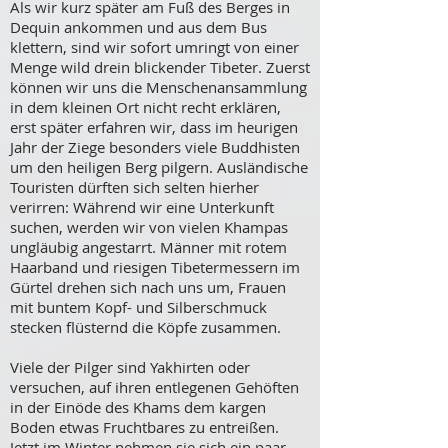
Als wir kurz später am Fuß des Berges in
Dequin ankommen und aus dem Bus
klettern, sind wir sofort umringt von einer
Menge wild drein blickender Tibeter. Zuerst
können wir uns die Menschenansammlung
in dem kleinen Ort nicht recht erklären,
erst später erfahren wir, dass im heurigen
Jahr der Ziege besonders viele Buddhisten
um den heiligen Berg pilgern. Ausländische
Touristen dürften sich selten hierher
verirren: Während wir eine Unterkunft
suchen, werden wir von vielen Khampas
ungläubig angestarrt. Männer mit rotem
Haarband und riesigen Tibetermessern im
Gürtel drehen sich nach uns um, Frauen
mit buntem Kopf- und Silberschmuck
stecken flüsternd die Köpfe zusammen.
Viele der Pilger sind Yakhirten oder
versuchen, auf ihren entlegenen Gehöften
in der Einöde des Khams dem kargen
Boden etwas Fruchtbares zu entreißen.
Jetzt im Winter nehmen sie sich ein paar