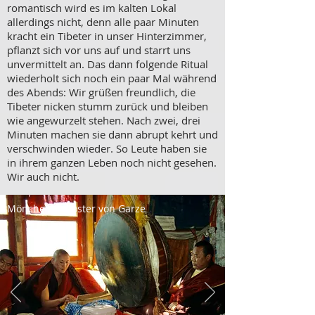
romantisch wird es im kalten Lokal
allerdings nicht, denn alle paar Minuten
kracht ein Tibeter in unser Hinterzimmer,
pflanzt sich vor uns auf und starrt uns
unvermittelt an. Das dann folgende Ritual
wiederholt sich noch ein paar Mal während
des Abends: Wir grüßen freundlich, die
Tibeter nicken stumm zurück und bleiben
wie angewurzelt stehen. Nach zwei, drei
Minuten machen sie dann abrupt kehrt und
verschwinden wieder. So Leute haben sie
in ihrem ganzen Leben noch nicht gesehen.
Wir auch nicht.
Mönche im Kloster von Garze