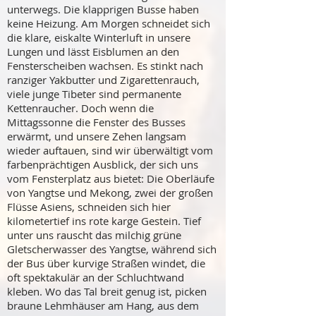
unterwegs. Die klapprigen Busse haben
keine Heizung. Am Morgen schneidet sich
die klare, eiskalte Winterluft in unsere
Lungen und lässt Eisblumen an den
Fensterscheiben wachsen. Es stinkt nach
ranziger Yakbutter und Zigarettenrauch,
viele junge Tibeter sind permanente
Kettenraucher. Doch wenn die
Mittagssonne die Fenster des Busses
erwärmt, und unsere Zehen langsam
wieder auftauen, sind wir überwältigt vom
farbenprächtigen Ausblick, der sich uns
vom Fensterplatz aus bietet: Die Oberläufe
von Yangtse und Mekong, zwei der großen
Flüsse Asiens, schneiden sich hier
kilometertief ins rote karge Gestein. Tief
unter uns rauscht das milchig grüne
Gletscherwasser des Yangtse, während sich
der Bus über kurvige Straßen windet, die
oft spektakulär an der Schluchtwand
kleben. Wo das Tal breit genug ist, picken
braune Lehmhäuser am Hang, aus dem