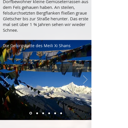
Dorfbewohner kleine Gemüseterrassen aus
dem Fels gehauen haben. An steilen,
felsdurchsetzten Bergflanken fließen graue
Gletscher bis zur Straße herunter. Das erste
mal seit über 1 ¾ Jahren sehen wir wieder
Schnee.
Die Gebirgskette des Meili Xi Shans