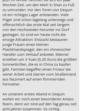
Wochen Zeit, um den Meili Xi Shan zu Fuß
zu umrunden. Vor den Toren von Dequin
ist ein richtiges Lager entstanden. Viele
Pilger sind schon tagelang unterwegs und
offensichtlich das erste Mal seit langem
von den Hochweiden herunter ins Dorf
gestiegen. So sind wir heute nicht die
einzige Attraktion: Entzückt bestaunen
junge Frauen einen kleinen
Plastikhandspiegel, den ein chinesischer
Händler zum Verkauf anbietet. Männer
erstehen um 3 Yuan (0,30 Euro) die größten
Sonnenbrillen, die es in China zu kaufen
gibt. Familien begaffen einen Friseur bei
seiner Arbeit und starren vom Straßenrand
aus fasziniert auf einen flimmernden
Fernseher.
An unserem ersten Abend in Dequin
wollen wir noch einen besonderen Anlass
feiern, denn wir sind auf den Tag genau seit
acht Jahren zusammen. So richtig