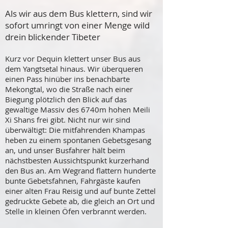
Als wir aus dem Bus klettern, sind wir
sofort umringt von einer Menge wild
drein blickender Tibeter
Kurz vor Dequin klettert unser Bus aus
dem Yangtsetal hinaus. Wir überqueren
einen Pass hinüber ins benachbarte
Mekongtal, wo die Straße nach einer
Biegung plötzlich den Blick auf das
gewaltige Massiv des 6740m hohen Meili
Xi Shans frei gibt. Nicht nur wir sind
überwältigt: Die mitfahrenden Khampas
heben zu einem spontanen Gebetsgesang
an, und unser Busfahrer hält beim
nächstbesten Aussichtspunkt kurzerhand
den Bus an. Am Wegrand flattern hunderte
bunte Gebetsfahnen, Fahrgäste kaufen
einer alten Frau Reisig und auf bunte Zettel
gedruckte Gebete ab, die gleich an Ort und
Stelle in kleinen Öfen verbrannt werden.